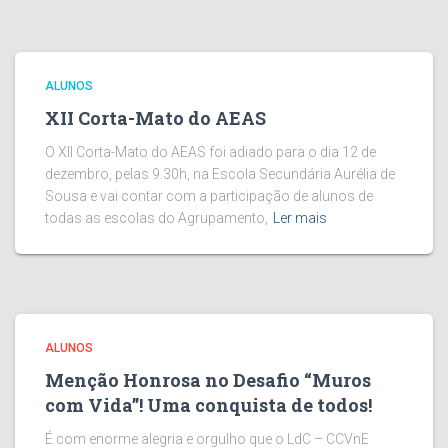
ALUNOS
XII Corta-Mato do AEAS
O XII Corta-Mato do AEAS foi adiado para o dia 12 de
dezembro, pelas 9.30h, na Escola Secundária Aurélia de
Sousa e vai contar com a participação de alunos de
todas as escolas do Agrupamento,
Ler mais
ALUNOS
Menção Honrosa no Desafio “Muros
com Vida”! Uma conquista de todos!
É com enorme alegria e orgulho que o LdC – CCVnE