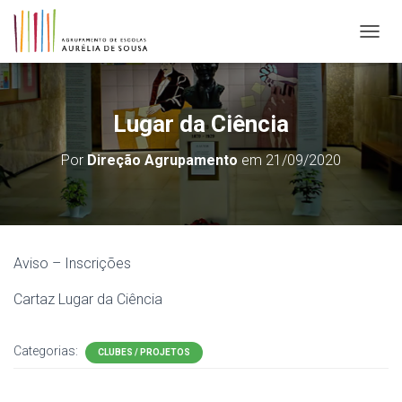
ALTER
Lugar da Ciência
Por
Direção Agrupamento
em
21/09/2020
Aviso – Inscrições
Cartaz Lugar da Ciência
Categorias:
CLUBES / PROJETOS