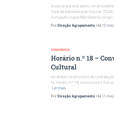
Avisa-se que está aberto um procedimen
Geral da Administração Escolar (DGAE)
Português Língua Não Materna (Grupo
Por
Direção Agrupamento
, Há
10 mes
CONCURSOS
Horário n.º 18 – Con
Cultural
No âmbito do processo de contratação d
no Horário n.º 18, convoca-se V. Exa. p
Ler mais
Por
Direção Agrupamento
, Há
11 mes