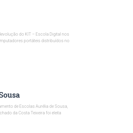
devolução do KIT – Escola Digital nos
putadores portáteis distribuídos no
 Sousa
amento de Escolas Aurélia de Sousa,
hado da Costa Teixeira foi eleita