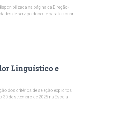
isponibilizada na página da Direção-
dades de serviço docente para lecionar
or Linguístico e
ão dos critérios de seleção explícitos
r no 30 de setembro de 2025 na Escola