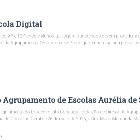
ola Digital
 do 9.º e 12.º anos e alunos que sejam transferidos devem proceder à 
de do Agrupamento. Os alunos do 6.º ano que tenham na sua posse com
do Agrupamento de Escolas Aurélia de
Regulamento do Procedimento Concursal e Eleição do Diretor do Agrup
ia do Conselho Geral de 26 de maio de 2026, a Dra. Maria Margarida Mac
s