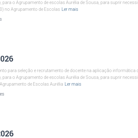
, para o Agrupamento de escolas Aurélia de Sousa, para suprir neces
00) no Agrupamento de Escolas
Ler mais
s
2026
to para seleção e recrutamento de docente na aplicação informática d
, para o Agrupamento de escolas Aurélia de Sousa, para suprir necessi
 Agrupamento de Escolas Aurélia
Ler mais
es
2026