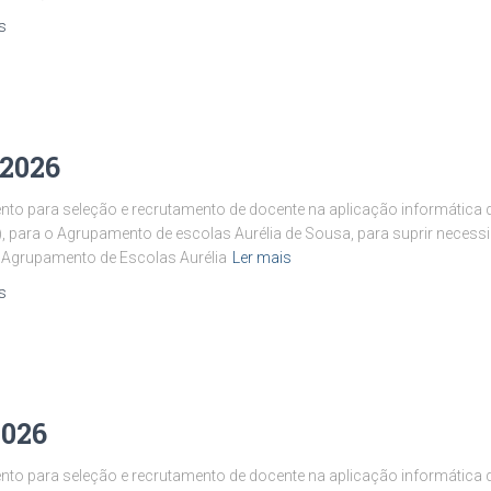
s
 2026
to para seleção e recrutamento de docente na aplicação informática d
, para o Agrupamento de escolas Aurélia de Sousa, para suprir neces
 Agrupamento de Escolas Aurélia
Ler mais
s
2026
to para seleção e recrutamento de docente na aplicação informática d