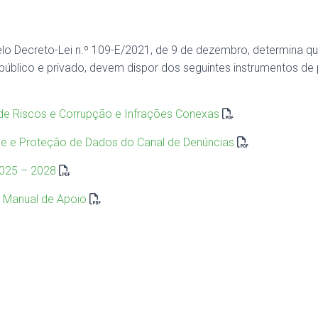
o Decreto-Lei n.º 109-E/2021, de 9 de dezembro, determina qu
 público e privado, devem dispor dos seguintes instrumentos d
de Riscos e Corrupção e Infrações Conexas
ade e Proteção de Dados do Canal de Denúncias
025 – 2028
– Manual de Apoio