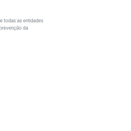
e todas as entidades
e prevenção da