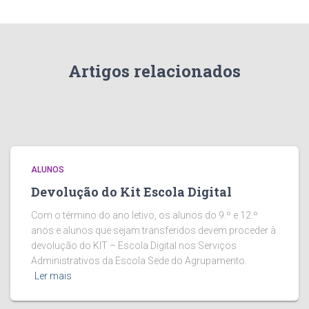
Artigos relacionados
ALUNOS
Devolução do Kit Escola Digital
Com o término do ano letivo, os alunos do 9.º e 12.º
anos e alunos que sejam transferidos devem proceder à
devolução do KIT – Escola Digital nos Serviços
Administrativos da Escola Sede do Agrupamento.
Ler mais