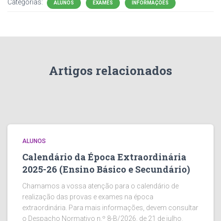
Categorias:
ALUNOS
EXAMES
INFORMAÇÕES
Artigos relacionados
ALUNOS
Calendário da Época Extraordinária
2025-26 (Ensino Básico e Secundário)
Chamamos a vossa atenção para o calendário de
realização das provas e exames na época
extraordinária. Para mais informações, devem consultar
o Despacho Normativo n.º 8-B/2026, de 21 de julho.