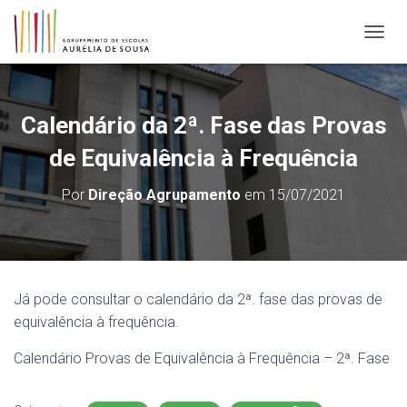
ALTER
Calendário da 2ª. Fase das Provas
de Equivalência à Frequência
Por
Direção Agrupamento
em
15/07/2021
Já pode consultar o calendário da 2ª. fase das provas de
equivalência à frequência.
Calendário Provas de Equivalência à Frequência – 2ª. Fase