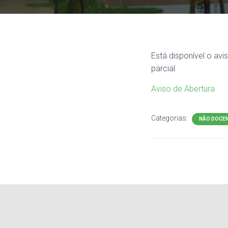
Está disponível o av
parcial.
Aviso de Abertura
Categorias:
NÃO DOCE