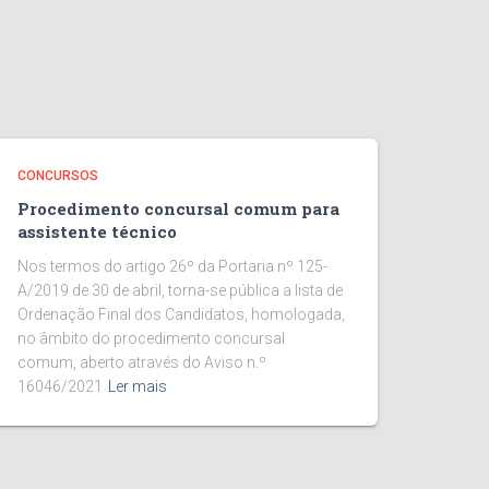
CONCURSOS
Procedimento concursal comum para
assistente técnico
Nos termos do artigo 26º da Portaria nº 125-
A/2019 de 30 de abril, torna-se pública a lista de
Ordenação Final dos Candidatos, homologada,
no âmbito do procedimento concursal
comum, aberto através do Aviso n.º
16046/2021
Ler mais