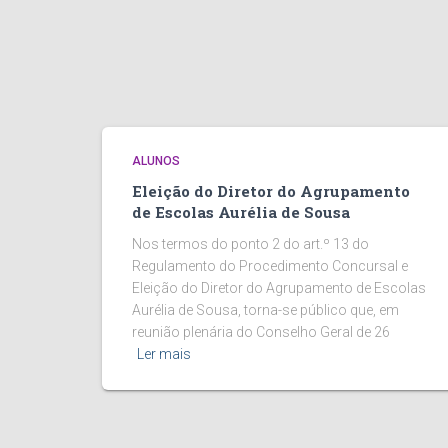
ALUNOS
Eleição do Diretor do Agrupamento
de Escolas Aurélia de Sousa
Nos termos do ponto 2 do art.º 13 do
Regulamento do Procedimento Concursal e
Eleição do Diretor do Agrupamento de Escolas
Aurélia de Sousa, torna-se público que, em
reunião plenária do Conselho Geral de 26
Ler mais