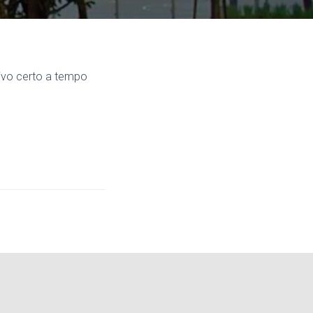
tivo certo a tempo