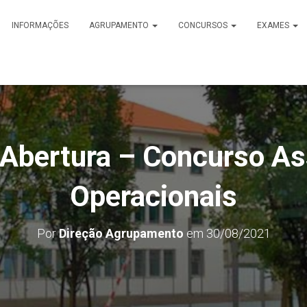
INFORMAÇÕES
AGRUPAMENTO
CONCURSOS
EXAMES
 Abertura – Concurso As
Operacionais
Por
Direção Agrupamento
em
30/08/2021