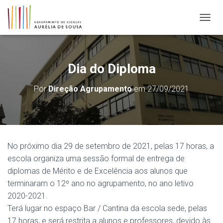
ALTER
Dia do Diploma
Por
Direção Agrupamento
em
27/09/2021
No próximo dia 29 de setembro de 2021, pelas 17 horas, a
escola organiza uma sessão formal de entrega de
diplomas de Mérito e de Excelência aos alunos que
terminaram o 12º ano no agrupamento, no ano letivo
2020-2021.
Terá lugar no espaço Bar / Cantina da escola sede, pelas
17 horas, e será restrita a alunos e professores, devido às