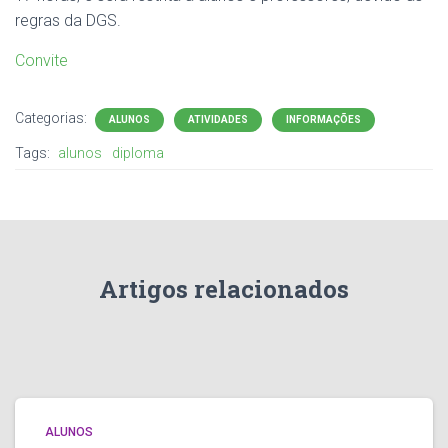
regras da DGS.
Convite
Categorias:
ALUNOS
ATIVIDADES
INFORMAÇÕES
Tags:
alunos
diploma
Artigos relacionados
ALUNOS