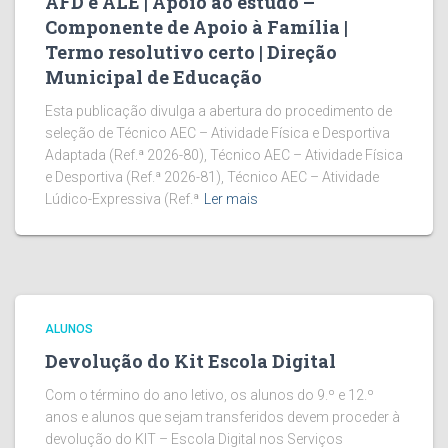
AFD e ALE | Apoio ao estudo –
Componente de Apoio à Família |
Termo resolutivo certo | Direção
Municipal de Educação
Esta publicação divulga a abertura do procedimento de
seleção de Técnico AEC – Atividade Física e Desportiva
Adaptada (Ref.ª 2026-80), Técnico AEC – Atividade Física
e Desportiva (Ref.ª 2026-81), Técnico AEC – Atividade
Lúdico-Expressiva (Ref.ª
Ler mais
ALUNOS
Devolução do Kit Escola Digital
Com o término do ano letivo, os alunos do 9.º e 12.º
anos e alunos que sejam transferidos devem proceder à
devolução do KIT – Escola Digital nos Serviços