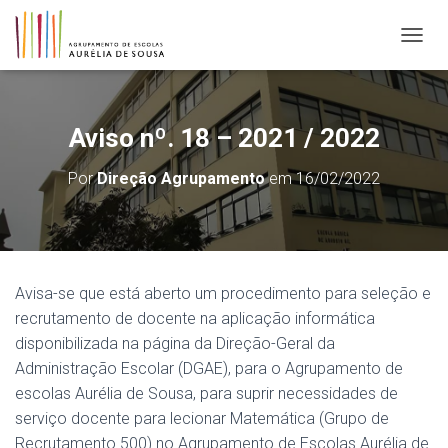
ALTER
Aviso nº. 18 – 2021 / 2022
Por
Direção Agrupamento
em
16/02/2022
Avisa-se que está aberto um procedimento para seleção e
recrutamento de docente na aplicação informática
disponibilizada na página da Direção-Geral da
Administração Escolar (DGAE), para o Agrupamento de
escolas Aurélia de Sousa, para suprir necessidades de
serviço docente para lecionar Matemática (Grupo de
Recrutamento 500) no Agrupamento de Escolas Aurélia de