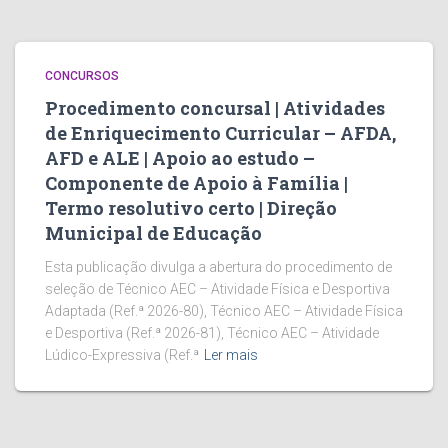
CONCURSOS
Procedimento concursal | Atividades
de Enriquecimento Curricular – AFDA,
AFD e ALE | Apoio ao estudo –
Componente de Apoio à Família |
Termo resolutivo certo | Direção
Municipal de Educação
Esta publicação divulga a abertura do procedimento de
seleção de Técnico AEC – Atividade Física e Desportiva
Adaptada (Ref.ª 2026-80), Técnico AEC – Atividade Física
e Desportiva (Ref.ª 2026-81), Técnico AEC – Atividade
Lúdico-Expressiva (Ref.ª
Ler mais