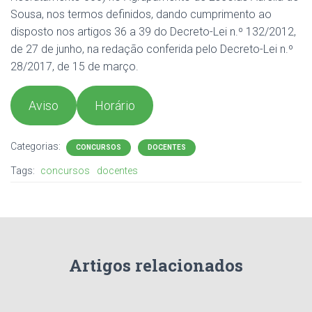
Sousa, nos termos definidos, dando cumprimento ao
disposto nos artigos 36 a 39 do Decreto-Lei n.º 132/2012,
de 27 de junho, na redação conferida pelo Decreto-Lei n.º
28/2017, de 15 de março.
Aviso
Horário
Categorias:
CONCURSOS
DOCENTES
Tags:
concursos
docentes
Artigos relacionados