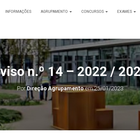
INFORMAÇÕES
AGRUPAMENTO
CONCURSOS
EXAMES
viso n.º 14 – 2022 / 20
Por
Direção Agrupamento
em
25/01/2023