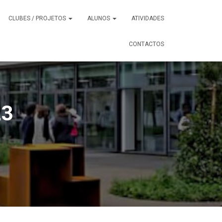
CLUBES / PROJETOS
ALUNOS
ATIVIDADES
CONTACTOS
23