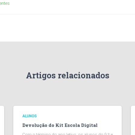
entes
Artigos relacionados
ALUNOS
Devolução do Kit Escola Digital
Com o término do ano letivo, os alunos do 9.º e