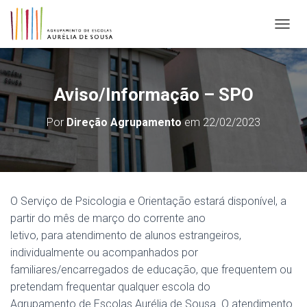
ALTER
Aviso/Informação – SPO
Por
Direção Agrupamento
em
22/02/2023
O Serviço de Psicologia e Orientação estará disponível, a
partir do mês de março do corrente ano
letivo, para atendimento de alunos estrangeiros,
individualmente ou acompanhados por
familiares/encarregados de educação, que frequentem ou
pretendam frequentar qualquer escola do
Agrupamento de Escolas Aurélia de Sousa. O atendimento