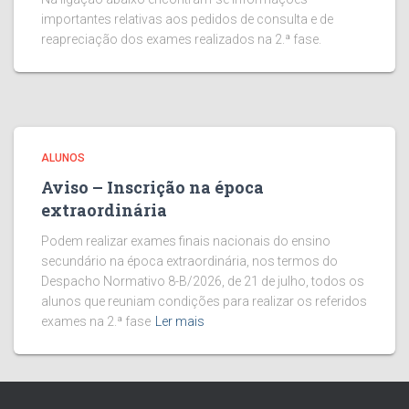
importantes relativas aos pedidos de consulta e de
reapreciação dos exames realizados na 2.ª fase.
ALUNOS
Aviso – Inscrição na época
extraordinária
Podem realizar exames finais nacionais do ensino
secundário na época extraordinária, nos termos do
Despacho Normativo 8-B/2026, de 21 de julho, todos os
alunos que reuniam condições para realizar os referidos
exames na 2.ª fase
Ler mais