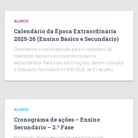
ALUNOS
Calendário da Época Extraordinária
2025-26 (Ensino Básico e Secundário)
Chamamos a vossa atenção para o calendário de
realização das provas e exames na época
extraordinária. Para mais informações, devem consultar
o Despacho Normativo n.º 8-B/2026, de 21 de julho.
ALUNOS
Cronograma de ações – Ensino
Secundário – 2.ª Fase
Na ligação abaixo encontram-se informações