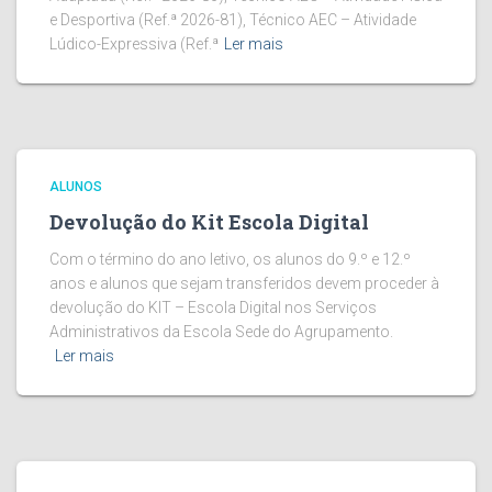
e Desportiva (Ref.ª 2026-81), Técnico AEC – Atividade
Lúdico-Expressiva (Ref.ª
Ler mais
ALUNOS
Devolução do Kit Escola Digital
Com o término do ano letivo, os alunos do 9.º e 12.º
anos e alunos que sejam transferidos devem proceder à
devolução do KIT – Escola Digital nos Serviços
Administrativos da Escola Sede do Agrupamento.
Ler mais