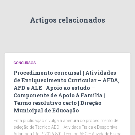
Artigos relacionados
CONCURSOS
Procedimento concursal | Atividades
de Enriquecimento Curricular – AFDA,
AFD e ALE | Apoio ao estudo –
Componente de Apoio à Família |
Termo resolutivo certo | Direção
Municipal de Educação
Esta publicação divulga a abertura do procedimento de
seleção de Técnico AEC – Atividade Física e Desportiva
Adaptada (Ref.ª 2026-80), Técnico AEC – Atividade Física