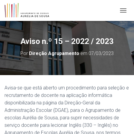
ALTER
Aviso n.º 15 – 2022 / 2023
Por
Direção Agrupamento
em
07/03/2023
Avisa-se que está aberto um procedimento para seleção e
recrutamento de docente na aplicação informática
disponibilizada na página da Direção-Geral da
Administração Escolar (DGAE), para o Agrupamento de
escolas Aurélia de Sousa, para suprir necessidades de
serviço docente para lecionar Inglês (330 – Inglês) no
Agrupamento de Escolas Aurélia de Sousa, nos termos