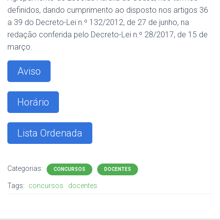
definidos, dando cumprimento ao disposto nos artigos 36
a 39 do Decreto-Lei n.º 132/2012, de 27 de junho, na
redação conferida pelo Decreto-Lei n.º 28/2017, de 15 de
março.
Aviso
Horário
Lista Ordenada
Categorias:
CONCURSOS
DOCENTES
Tags:
concursos
docentes