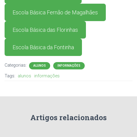
Escola Básica Fernão de Magalhães
Escola Básica das Florinhas
Escola Básica da Fontinha
Categorias:
ALUNOS
INFORMAÇÕES
Tags:
alunos
informações
Artigos relacionados