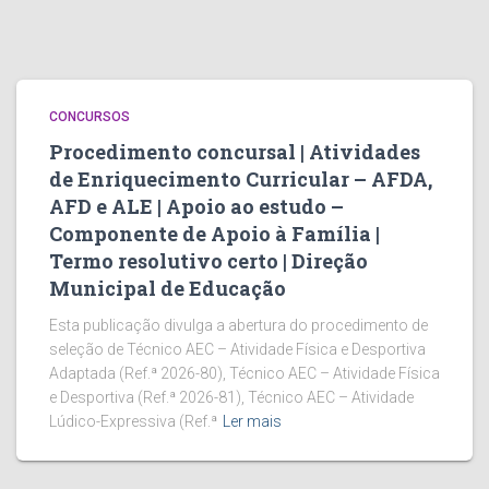
CONCURSOS
Procedimento concursal | Atividades
de Enriquecimento Curricular – AFDA,
AFD e ALE | Apoio ao estudo –
Componente de Apoio à Família |
Termo resolutivo certo | Direção
Municipal de Educação
Esta publicação divulga a abertura do procedimento de
seleção de Técnico AEC – Atividade Física e Desportiva
Adaptada (Ref.ª 2026-80), Técnico AEC – Atividade Física
e Desportiva (Ref.ª 2026-81), Técnico AEC – Atividade
Lúdico-Expressiva (Ref.ª
Ler mais