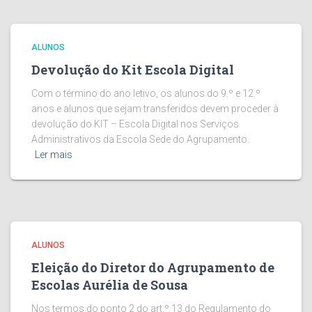
ALUNOS
Devolução do Kit Escola Digital
Com o término do ano letivo, os alunos do 9.º e 12.º
anos e alunos que sejam transferidos devem proceder à
devolução do KIT – Escola Digital nos Serviços
Administrativos da Escola Sede do Agrupamento.
Ler mais
ALUNOS
Eleição do Diretor do Agrupamento de
Escolas Aurélia de Sousa
Nos termos do ponto 2 do art.º 13 do Regulamento do