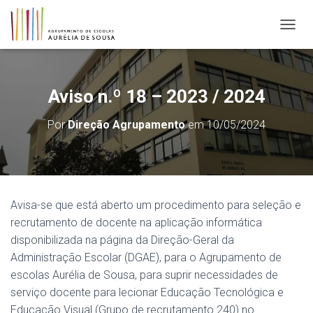
ALTER
Aviso n.º 18 – 2023 / 2024
Por
Direção Agrupamento
em
10/05/2024
Avisa-se que está aberto um procedimento para seleção e
recrutamento de docente na aplicação informática
disponibilizada na página da Direção-Geral da
Administração Escolar (DGAE), para o Agrupamento de
escolas Aurélia de Sousa, para suprir necessidades de
serviço docente para lecionar Educação Tecnológica e
Educação Visual (Grupo de recrutamento 240) no