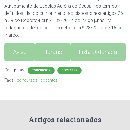
Agrupamento de Escolas Aurélia de Sousa, nos termos
definidos, dando cumprimento ao disposto nos artigos 36
a 39 do Decreto-Lei n.º 132/2012, de 27 de junho, na
redação conferida pelo Decreto-Lei n.º 28/2017, de 15 de
março.
Aviso
Horário
Lista Ordenada
Categorias:
CONCURSOS
DOCENTES
Tags:
concursos
docentes
Artigos relacionados