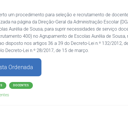
berto um procedimento para seleção e recrutamento de docente
lizada na página da Direção-Geral da Administração Escolar (DG
as Aurélia de Sousa, para suprir necessidades de serviço doce
ecrutamento 400) no Agrupamento de Escolas Aurélia de Sousa, 
 disposto nos artigos 36 a 39 do Decreto-Lei n.º 132/2012, de
lo Decreto-Lei n.º 28/2017, de 15 de março.
ista Ordenada
OS
DOCENTES
entes