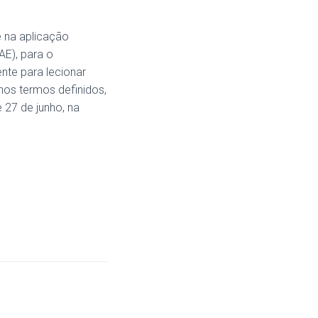
 na aplicação
AE), para o
nte para lecionar
nos termos definidos,
 27 de junho, na