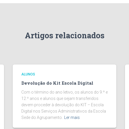
Artigos relacionados
ALUNOS
Devolução do Kit Escola Digital
Com o término do ano letivo, os alunos do 9.º e
12.º anos e alunos que sejam transferidos
devem proceder à devolução do KIT – Escola
Digital nos Serviços Administrativos da Escola
Sede do Agrupamento.
Ler mais