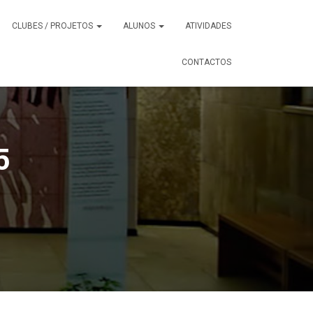
CLUBES / PROJETOS
ALUNOS
ATIVIDADES
CONTACTOS
5