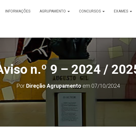
INFORMAÇÕES
AGRUPAMENTO
CONCURSOS
EXAMES
Aviso n.º 9 – 2024 / 202
Por
Direção Agrupamento
em
07/10/2024