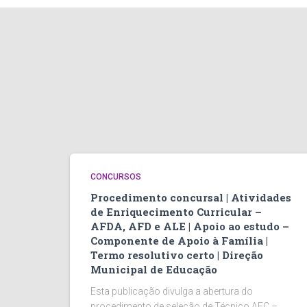
CONCURSOS
Procedimento concursal | Atividades
de Enriquecimento Curricular –
AFDA, AFD e ALE | Apoio ao estudo –
Componente de Apoio à Família |
Termo resolutivo certo | Direção
Municipal de Educação
Esta publicação divulga a abertura do
procedimento de seleção de Técnico AEC –