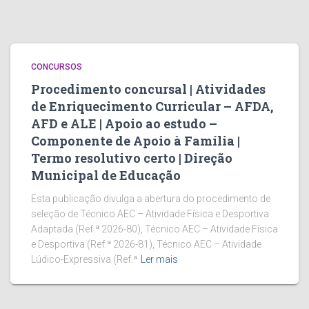
CONCURSOS
Procedimento concursal | Atividades
de Enriquecimento Curricular – AFDA,
AFD e ALE | Apoio ao estudo –
Componente de Apoio à Família |
Termo resolutivo certo | Direção
Municipal de Educação
Esta publicação divulga a abertura do procedimento de
seleção de Técnico AEC – Atividade Física e Desportiva
Adaptada (Ref.ª 2026-80), Técnico AEC – Atividade Física
e Desportiva (Ref.ª 2026-81), Técnico AEC – Atividade
Lúdico-Expressiva (Ref.ª
Ler mais