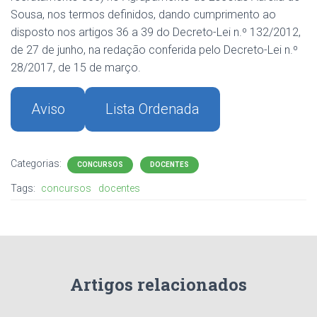
Sousa, nos termos definidos, dando cumprimento ao
disposto nos artigos 36 a 39 do Decreto-Lei n.º 132/2012,
de 27 de junho, na redação conferida pelo Decreto-Lei n.º
28/2017, de 15 de março.
Aviso
Lista Ordenada
Categorias:
CONCURSOS
DOCENTES
Tags:
concursos
docentes
Artigos relacionados