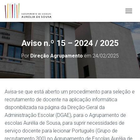
ALTER
Aviso n.º 15 – 2024 / 2025
Por
Direção Agrupamento
em
24/02/2025
Avisa-se que está aberto um procedimento para seleção e
recrutamento de docente na aplicação informática
disponibilizada na página da Direção-Geral da
Administração Escolar (DGAE), para o Agrupamento de
escolas Aurélia de Sousa, para suprir necessidades de
serviço docente para lecionar Português (Grupo de
recrutamento 300) no Agrupamento de Escolas Aurélia de