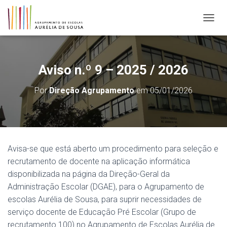
ALTER
Aviso n.º 9 – 2025 / 2026
Por
Direção Agrupamento
em
05/01/2026
Avisa-se que está aberto um procedimento para seleção e
recrutamento de docente na aplicação informática
disponibilizada na página da Direção-Geral da
Administração Escolar (DGAE), para o Agrupamento de
escolas Aurélia de Sousa, para suprir necessidades de
serviço docente de Educação Pré Escolar (Grupo de
recrutamento 100) no Agrupamento de Escolas Aurélia de