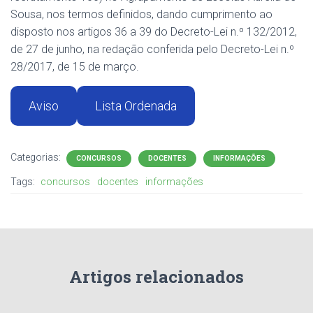
Sousa, nos termos definidos, dando cumprimento ao
disposto nos artigos 36 a 39 do Decreto-Lei n.º 132/2012,
de 27 de junho, na redação conferida pelo Decreto-Lei n.º
28/2017, de 15 de março.
Aviso
Lista Ordenada
Categorias:
CONCURSOS
DOCENTES
INFORMAÇÕES
Tags:
concursos
docentes
informações
Artigos relacionados