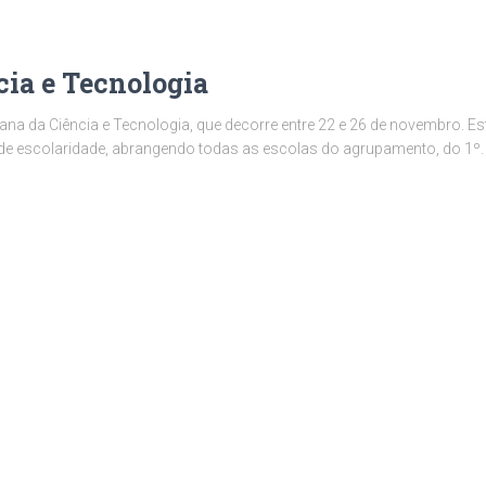
cia e Tecnologia
na da Ciência e Tecnologia, que decorre entre 22 e 26 de novembro. Est
 de escolaridade, abrangendo todas as escolas do agrupamento, do 1º. 