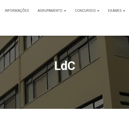
INFORMAÇÕES
AGRUPAMENTO
CONCURSOS
EXAMES
LdC