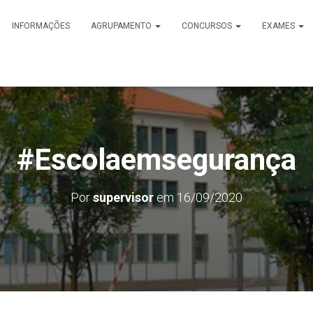
INFORMAÇÕES
AGRUPAMENTO
CONCURSOS
EXAMES
#Escolaemsegurança
Por
supervisor
em
16/09/2020