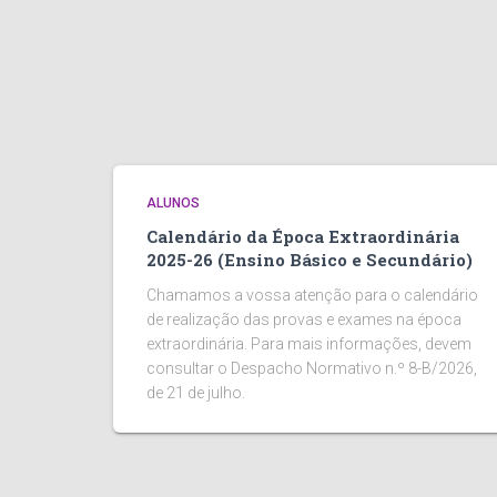
ALUNOS
Calendário da Época Extraordinária
2025-26 (Ensino Básico e Secundário)
Chamamos a vossa atenção para o calendário
de realização das provas e exames na época
extraordinária. Para mais informações, devem
consultar o Despacho Normativo n.º 8-B/2026,
de 21 de julho.