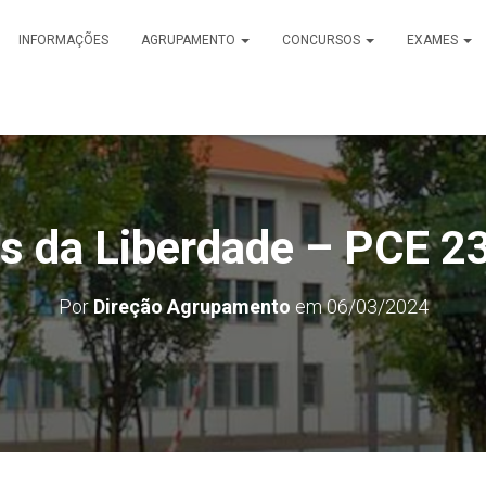
INFORMAÇÕES
AGRUPAMENTO
CONCURSOS
EXAMES
s da Liberdade – PCE 2
Por
Direção Agrupamento
em
06/03/2024