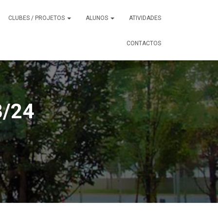
CLUBES / PROJETOS
ALUNOS
ATIVIDADES
CONTACTOS
3/24