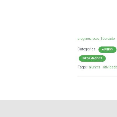
programa_ecos_liberdade
Categorias:
ALUNOS
INFORMAÇÕES
Tags:
alunos
atividad