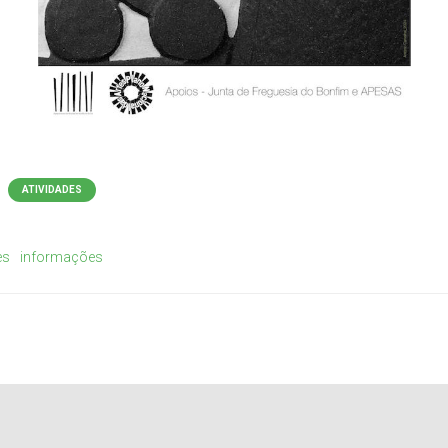
ATIVIDADES
es
informações