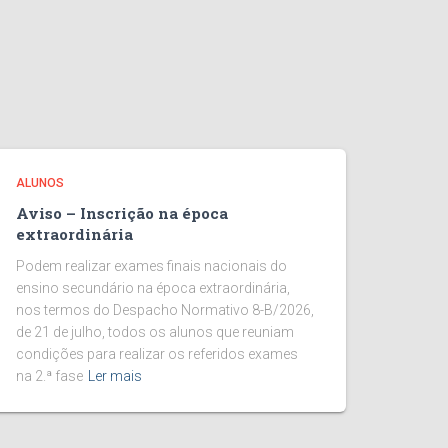
ALUNOS
Aviso – Inscrição na época
extraordinária
Podem realizar exames finais nacionais do
ensino secundário na época extraordinária,
nos termos do Despacho Normativo 8-B/2026,
de 21 de julho, todos os alunos que reuniam
condições para realizar os referidos exames
na 2.ª fase
Ler mais