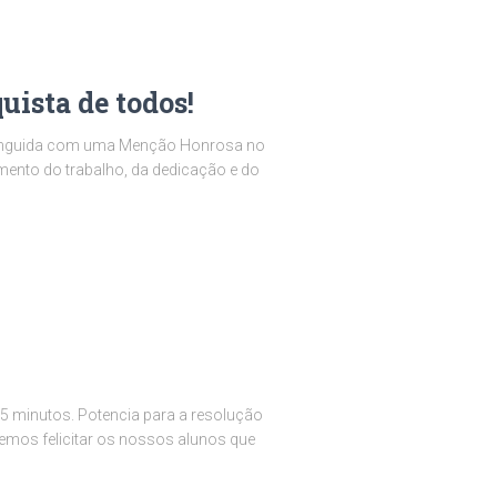
ista de todos!
istinguida com uma Menção Honrosa no
ento do trabalho, da dedicação e do
5 minutos. Potencia para a resolução
emos felicitar os nossos alunos que