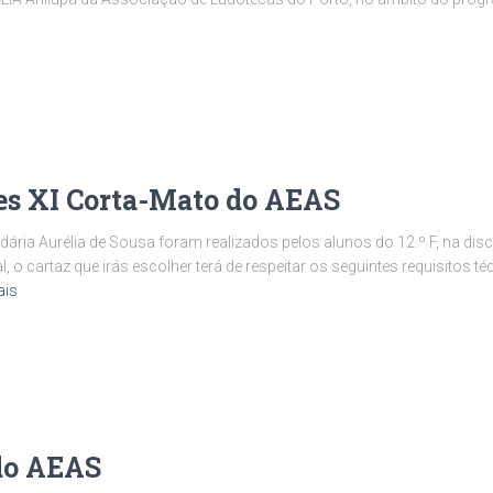
es XI Corta-Mato do AEAS
ria Aurélia de Sousa foram realizados pelos alunos do 12.º F, na disci
o cartaz que irás escolher terá de respeitar os seguintes requisitos téc
ais
do AEAS