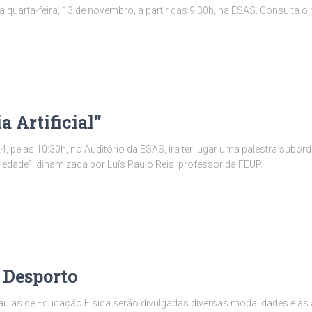
quarta-feira, 13 de novembro, a partir das 9.30h, na ESAS. Consulta o
a Artificial”
pelas 10:30h, no Auditório da ESAS, irá ter lugar uma palestra subordina
edade“, dinamizada por Luís Paulo Reis, professor da FEUP.
 Desporto
 aulas de Educação Física serão divulgadas diversas modalidades e as 