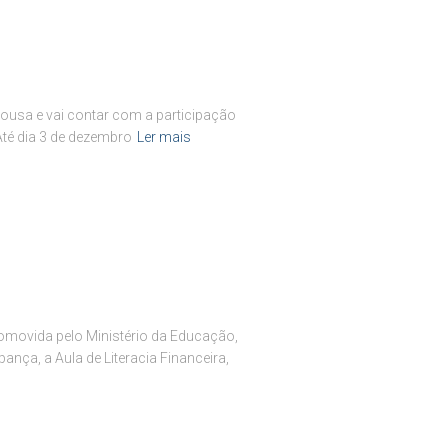
Sousa e vai contar com a participação
Até dia 3 de dezembro
Ler mais
romovida pelo Ministério da Educação,
ança, a Aula de Literacia Financeira,