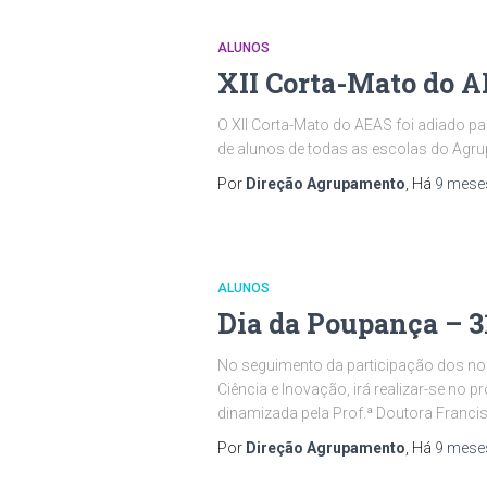
ALUNOS
XII Corta-Mato do 
O XII Corta-Mato do AEAS foi adiado pa
de alunos de todas as escolas do Agrup
Por
Direção Agrupamento
, Há
9 mese
ALUNOS
Dia da Poupança – 3
No seguimento da participação dos nos
Ciência e Inovação, irá realizar-se no p
dinamizada pela Prof.ª Doutora Franci
Por
Direção Agrupamento
, Há
9 mese