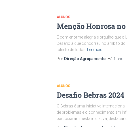
ALUNOS
Menção Honrosa no D
É com enorme alegria e orgulho que o
Desafio a que concorreu no âmbito do
talento de todos
Ler mais
Por
Direção Agrupamento
, Há
1 ano
ALUNOS
Desafio Bebras 2024
O Bebras é uma iniciativa internacion
de problemas e o conhecimento em Info
participaram nesta iniciativa, destaca