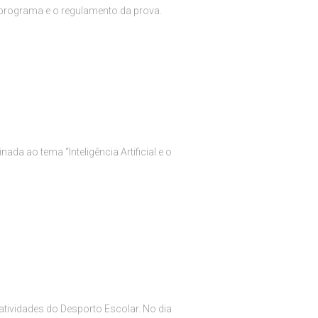
 programa e o regulamento da prova.
da ao tema “Inteligência Artificial e o
atividades do Desporto Escolar. No dia