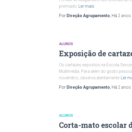
premiado
Ler mais
Por
Direção Agrupamento
, Há
2 anos
ALUNOS
Exposição de cartaz
Os cartazes expostos na Escola Secundá
Multimédia. Para além do gosto pessoal, 
novembro, observa atentamente
Ler m
Por
Direção Agrupamento
, Há
2 anos
ALUNOS
Corta-mato escolar 