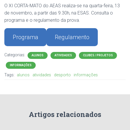
O XI CORTA-MATO do AEAS realiza-se na quarta-feira, 13
de novembro, a partir das 9.30h, na ESAS. Consulta o
programa e o regulamento da prova.
Programa
Regulamento
Categorias:
ALUNOS
ATIVIDADES
CLUBES / PROJETOS
INFORMAÇÕES
Tags:
alunos
atividades
desporto
informações
Artigos relacionados