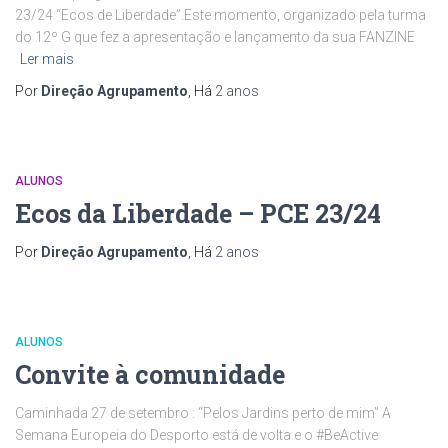
23/24 “Ecos de Liberdade”.Este momento, organizado pela turma
do 12º G que fez a apresentação e lançamento da sua FANZINE
Ler mais
Por
Direção Agrupamento
, Há
2 anos
ALUNOS
Ecos da Liberdade – PCE 23/24
Por
Direção Agrupamento
, Há
2 anos
ALUNOS
Convite à comunidade
Caminhada 27 de setembro : “Pelos Jardins perto de mim” A
Semana Europeia do Desporto está de volta e o #BeActive