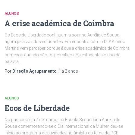
ALUNOS
A crise académica de Coimbra
Os Ecos da Liberdade continuam a soar na Aurélia de Sousa,
agora pela voz dos estudantes. Em encontro com o Dr.º Alberto
Martins vem perceber porque é que a crise académica de Coimbra
começou quando não foi permitido aos estudantes o uso da
palavra…
Por
Direção Agrupamento
, Há
2 anos
ALUNOS
Ecos de Liberdade
No passado dia 7 de março, na Escola Secundária Aurélia de
Sousa comemorando-se o Dia Internacional da Mulher, deu-se
início ao programa de atividades no âmbito do tema do PCE