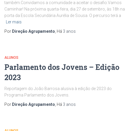
também.Convidamos a comunidade a aceitar o desafio.Vamos
Caminhar! Na próxima quarta-feira, dia 27 de setembro, às 18h na
porta da Escola Secundária Aurélia de Sousa. O percurso terá a
Ler mais
Por
Direção Agrupamento
, Há
3 anos
ALUNOS
Parlamento dos Jovens – Edição
2023
Reportagem do João Barrosa alusiva à edição de 2023 do
Programa Parlamento dos Jovens.
Por
Direção Agrupamento
, Há
3 anos
ALUNOS